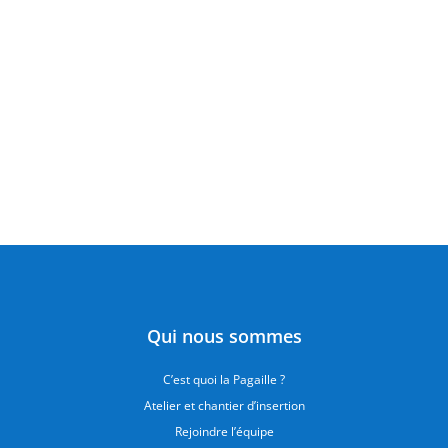
Qui nous sommes
C’est quoi la Pagaille ?
Atelier et chantier d’insertion
Rejoindre l’équipe