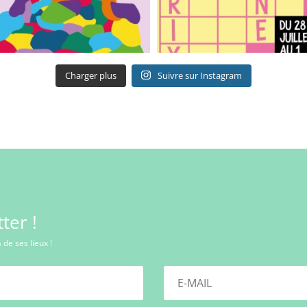
Charger plus
Suivre sur Instagram
ter !
 de ses lieux !