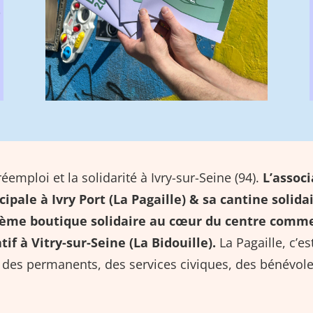
éemploi et la solidarité à Ivry-sur-Seine (94).
L’associ
cipale à Ivry Port (La Pagaille) &
sa cantine solida
sième boutique solidaire au cœur du centre commer
tif à Vitry-sur-Seine (
La Bidouille
).
La Pagaille, c’e
 des permanents, des services civiques, des bénévoles,