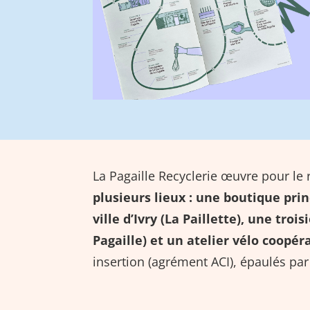
La Pagaille Recyclerie œuvre pour le r
plusieurs lieux : une boutique prin
ville d’Ivry (
La Paillette
), une troi
Pagaille
) et un atelier vélo coopéra
insertion (agrément ACI), épaulés par