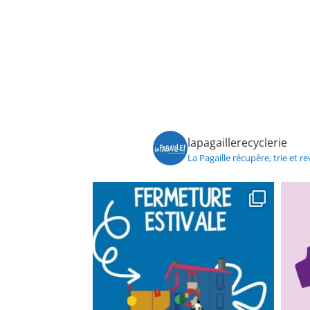
lapagaillerecyclerie
La Pagaille récupère, trie et re