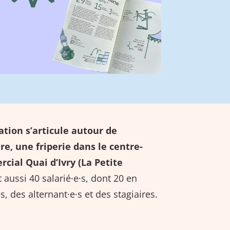
ation s’articule autour de
ire
, une friperie dans le centre-
cial Quai d’Ivry (
La Petite
st aussi 40 salarié·e·s, dont 20 en
 des alternant·e·s et des stagiaires.