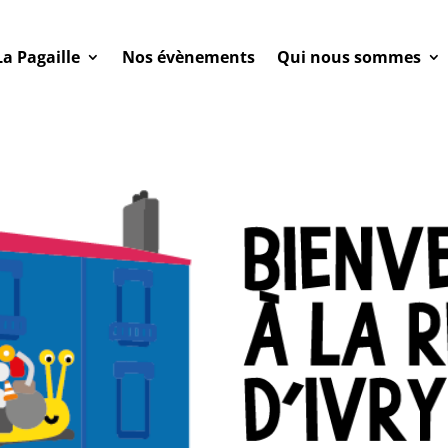
La Pagaille
Nos évènements
Qui nous sommes