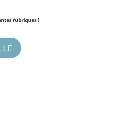
entes rubriques !
LLE