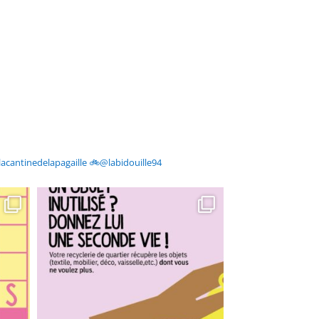
acantinedelapagaille
🚲@labidouille94