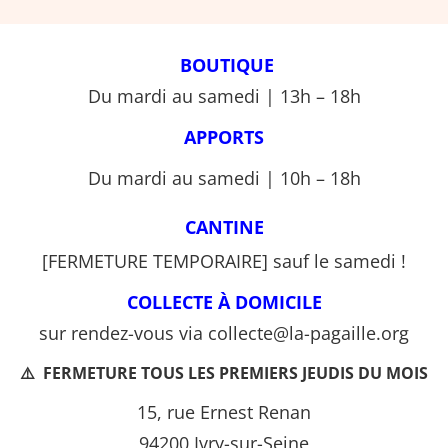
BOUTIQUE
Du mardi au samedi | 13h – 18h
APPORTS
Du mardi au samedi | 10h – 18h
CANTINE
[FERMETURE TEMPORAIRE] sauf le samedi !
COLLECTE À DOMICILE
sur rendez-vous via
collecte@la-pagaille.org
⚠️
FERMETURE TOUS LES PREMIERS JEUDIS DU MOIS
15, rue Ernest Renan
94200 Ivry-sur-Seine