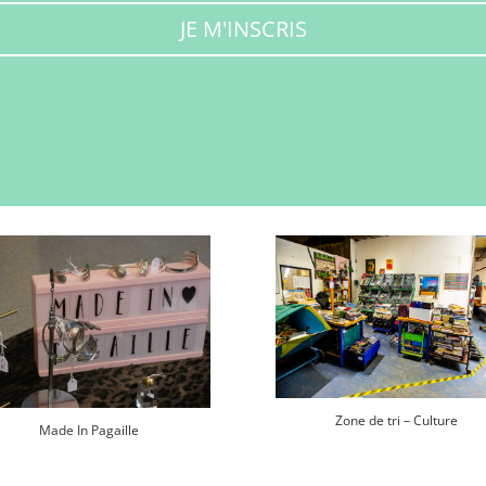
JE M'INSCRIS
Zone de tri – Culture
Made In Pagaille