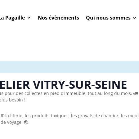
La Pagaille
Nos évènements
Qui nous sommes
ELIER VITRY-SUR-SEINE
ous pour des collectes en pied d’immeuble, tout au long du mois. 
plus besoin !
F la literie, les produits toxiques, les gravats de chantier, les me
 de voyage. 🌏