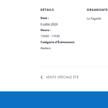
DÉTAILS
ORGANISAT
Date :
La Pagaille
6 juillet 2024
Heure :
15h00 - 17h30
Catégorie d’Évènement:
Ateliers
VENTE SPÉCIALE ÉTÉ