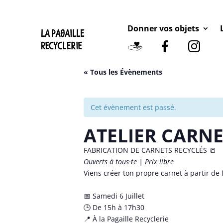
Donner vos objets
« Tous les Évènements
Cet évènement est passé.
ATELIER CARNE
FABRICATION DE CARNETS RECYCLÉS 📒
Ouverts à tous
·te | Prix libre
Viens créer ton propre carnet à partir de 
📅 Samedi 6 Juillet
🕒 De 15h à 17h30
📍 À la Pagaille Recyclerie