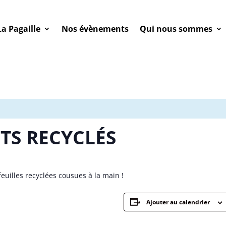
La Pagaille
Nos évènements
Qui nous sommes
TS RECYCLÉS
feuilles recyclées cousues à la main !
Ajouter au calendrier