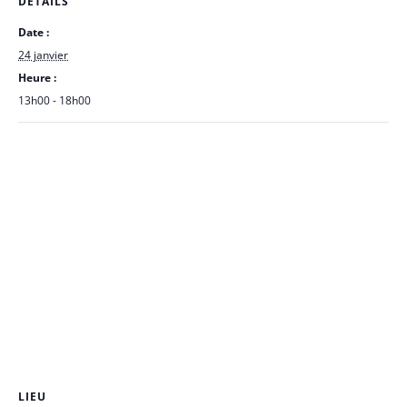
DÉTAILS
Date :
24 janvier
Heure :
13h00 - 18h00
LIEU