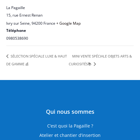
La Pagaille
15, rue Ernest Renan
Ivry sur Seine
,
94200
France
+ Google Map
Téléphone
0980538690
MINI VENTE SPÉCIALE OBJETS ARTS &
SÉLECTION SPÉCIALE LUXE & HAUT
DE GAMME 💰
CURIOSITÉS📚
Qui nous sommes
C’est quoi la Pagaille ?
Atelier et chantier d’insertion