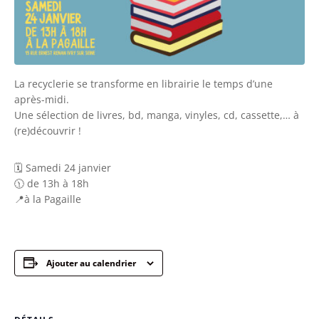
La recyclerie se transforme en librairie le temps d’une
après-midi.
Une sélection de livres, bd, manga, vinyles, cd, cassette,… à
(re)découvrir !
🗓️ Samedi 24 janvier
🕦 de 13h à 18h
📍à la Pagaille
Ajouter au calendrier